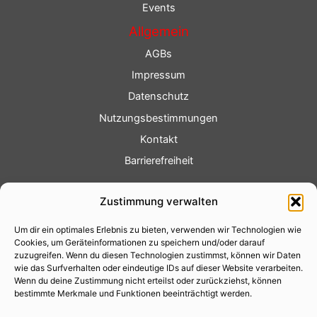
Events
Allgemein
AGBs
Impressum
Datenschutz
Nutzungsbestimmungen
Kontakt
Barrierefreiheit
Service
Zustimmung verwalten
Fotoservice
Um dir ein optimales Erlebnis zu bieten, verwenden wir Technologien wie
Videoservice
Cookies, um Geräteinformationen zu speichern und/oder darauf
Werbung
zuzugreifen. Wenn du diesen Technologien zustimmst, können wir Daten
wie das Surfverhalten oder eindeutige IDs auf dieser Website verarbeiten.
Contenterstellung
Wenn du deine Zustimmung nicht erteilst oder zurückziehst, können
bestimmte Merkmale und Funktionen beeinträchtigt werden.
Lokalnachrichten