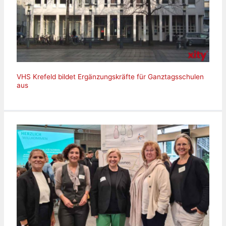
VHS Krefeld bildet Ergänzungskräfte für Ganztagsschulen
aus