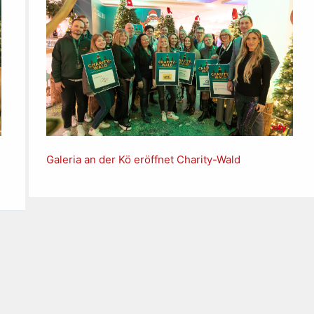
Galeria an der Kö eröffnet Charity-Wald