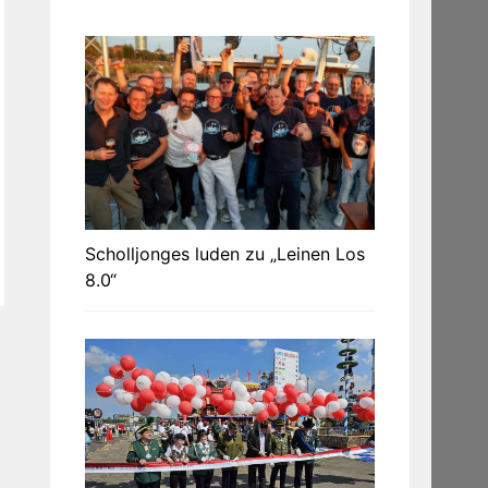
Scholljonges luden zu „Leinen Los
8.0“