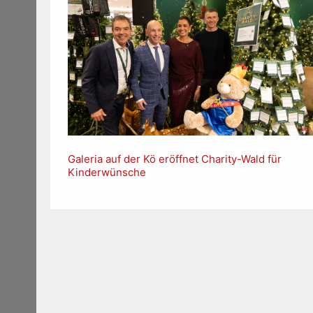
Galeria auf der Kö eröffnet Charity-Wald für
Kinderwünsche