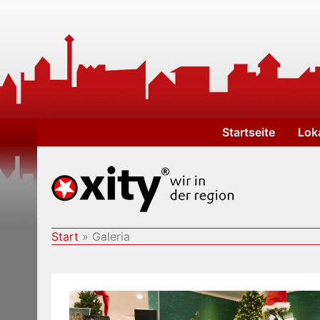
Zum
Inhalt
springen
Startseite
Lok
Start
Galeria