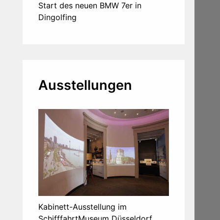
Start des neuen BMW 7er in
Dingolfing
Ausstellungen
Kabinett-Ausstellung im
SchifffahrtMuseum Düsseldorf