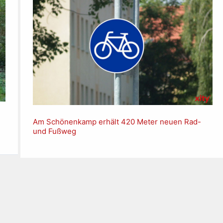
Am Schönenkamp erhält 420 Meter neuen Rad-
und Fußweg