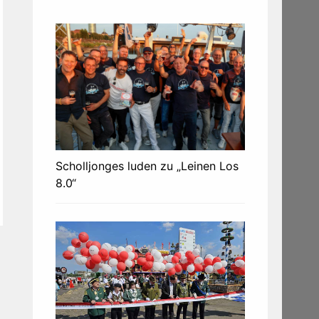
Scholljonges luden zu „Leinen Los
8.0“