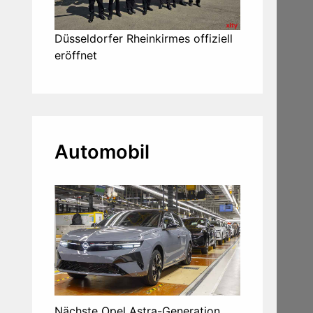
Düsseldorfer Rheinkirmes offiziell
eröffnet
Automobil
Nächste Opel Astra-Generation