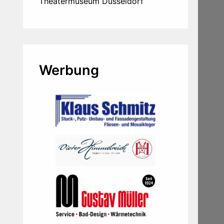
Theatermuseum Düsseldorf
Werbung