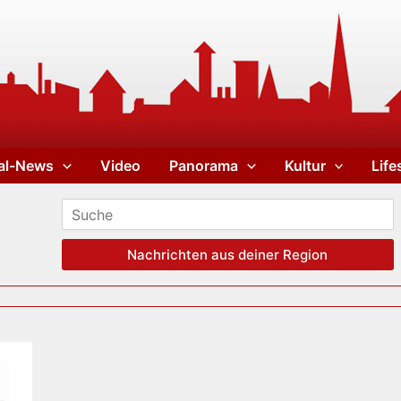
al-News
Video
Panorama
Kultur
Life
Nachrichten aus deiner Region