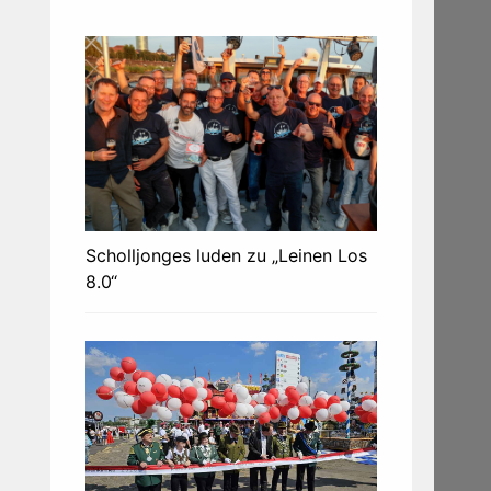
Scholljonges luden zu „Leinen Los
8.0“