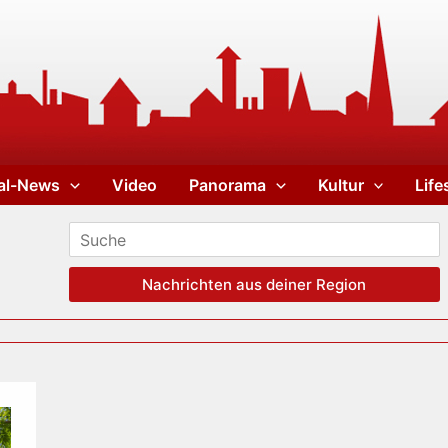
al-News
Video
Panorama
Kultur
Life
Nachrichten aus deiner Region