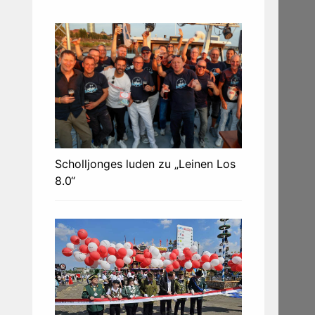
Scholljonges luden zu „Leinen Los
8.0“