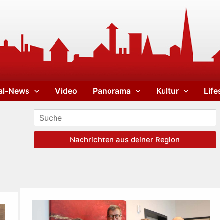
al-News
Video
Panorama
Kultur
Life
Nachrichten aus deiner Region