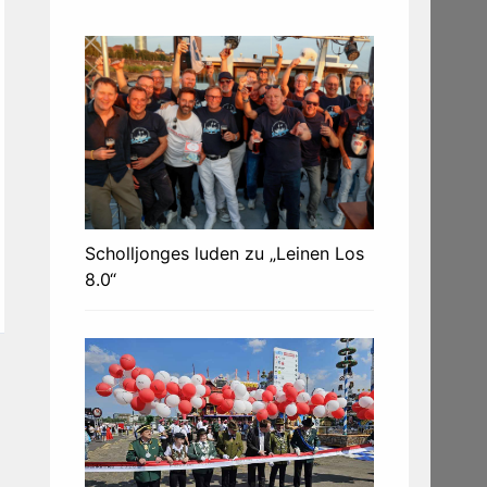
Scholljonges luden zu „Leinen Los
8.0“