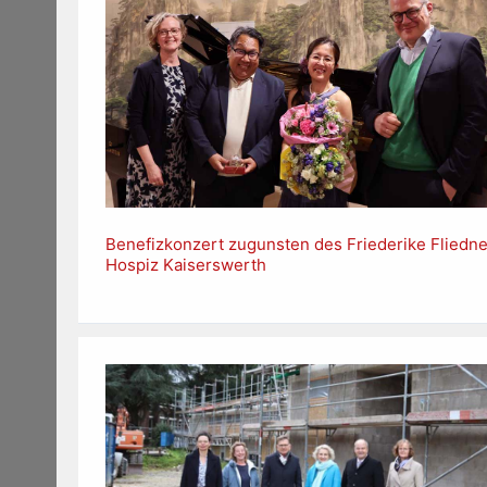
Benefizkonzert zugunsten des Friederike Fliedne
Hospiz Kaiserswerth