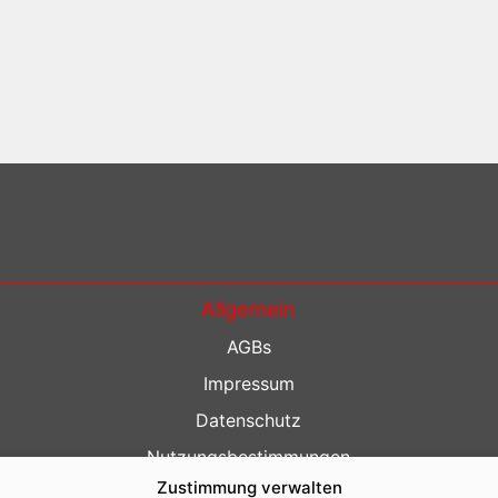
Allgemein
AGBs
Impressum
Datenschutz
Nutzungsbestimmungen
Zustimmung verwalten
Kontakt