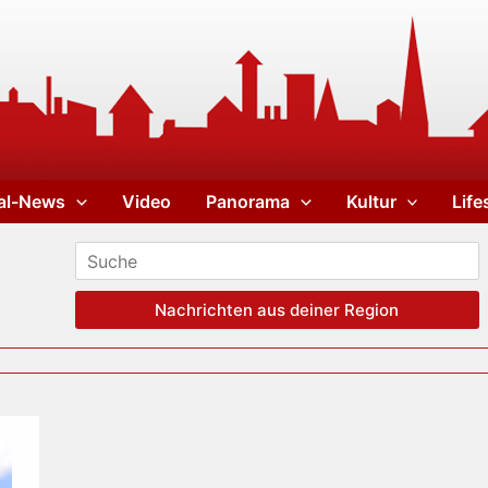
al-News
Video
Panorama
Kultur
Life
Nachrichten aus deiner Region