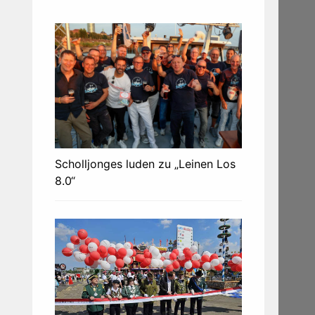
Scholljonges luden zu „Leinen Los
8.0“