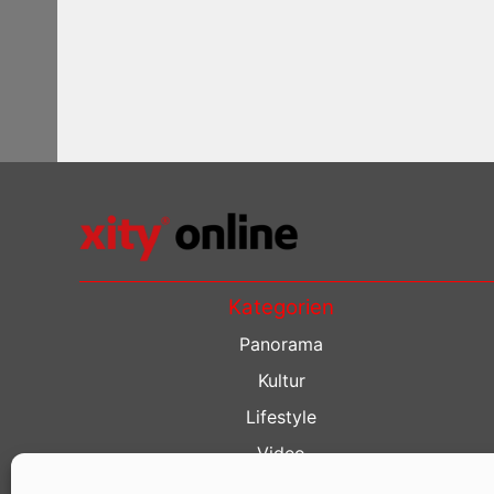
Kategorien
Panorama
Kultur
Lifestyle
Video
Restaurant Guide