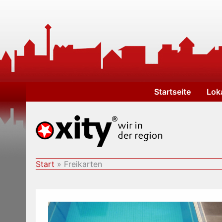
Zum
Inhalt
springen
Startseite
Lok
Start
Freikarten