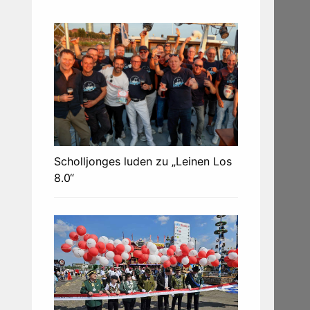
Scholljonges luden zu „Leinen Los
8.0“