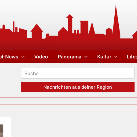
al-News
Video
Panorama
Kultur
Life
Nachrichten aus deiner Region