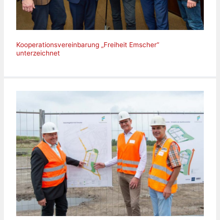
Kooperationsvereinbarung „Freiheit Emscher“
unterzeichnet