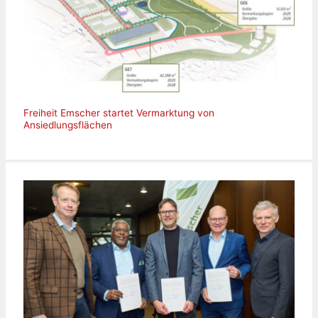
Freiheit Emscher startet Vermarktung von
Ansiedlungsflächen