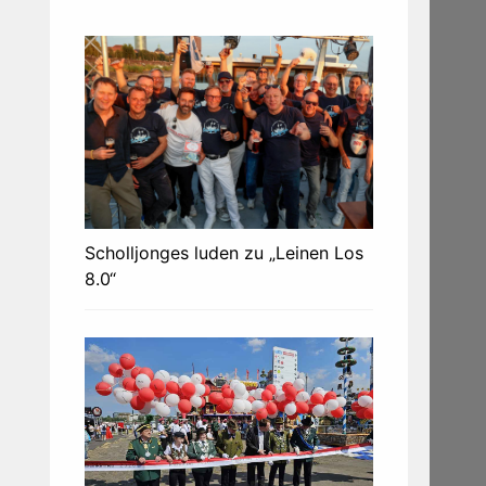
Scholljonges luden zu „Leinen Los
8.0“