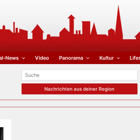
al-News
Video
Panorama
Kultur
Life
Nachrichten aus deiner Region