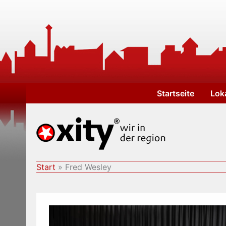
Zum
Inhalt
springen
Startseite
Lok
Start
Fred Wesley