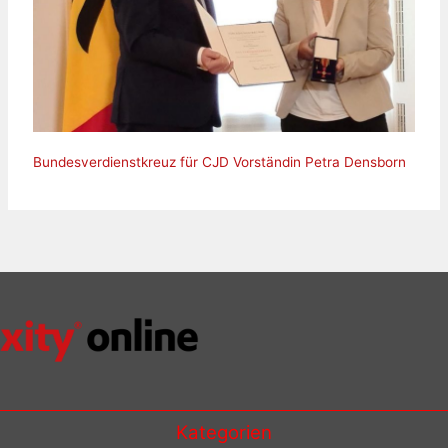
Bundesverdienstkreuz für CJD Vorständin Petra Densborn
Kategorien