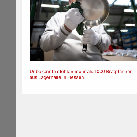
Unbekannte stehlen mehr als 1000 Bratpfannen
aus Lagerhalle in Hessen