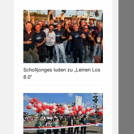
Scholljonges luden zu „Leinen Los
8.0“