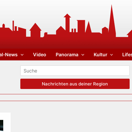
al-News
Video
Panorama
Kultur
Life
Nachrichten aus deiner Region