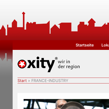
Zum
Inhalt
springen
Startseite
Lok
Start
FRANCE-INDUSTRY