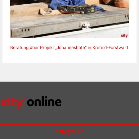
Beratung über Projekt „Johanneshöfe“ in Krefeld-Forstwald
Kategorien