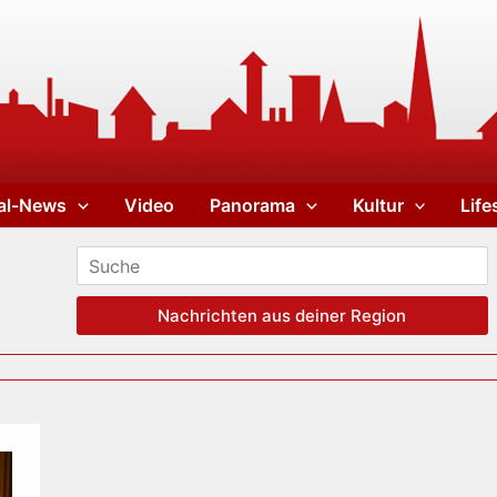
al-News
Video
Panorama
Kultur
Life
Nachrichten aus deiner Region