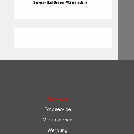
Service
Fotoservice
Videoservice
Werbung