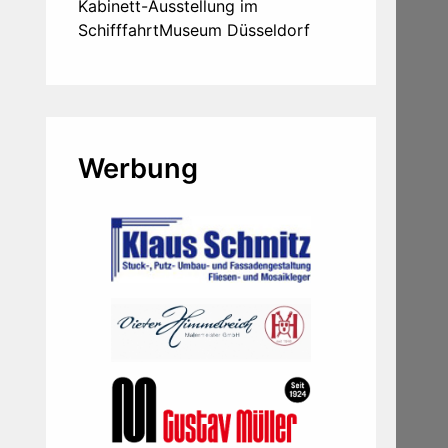
Kabinett-Ausstellung im
SchifffahrtMuseum Düsseldorf
Werbung