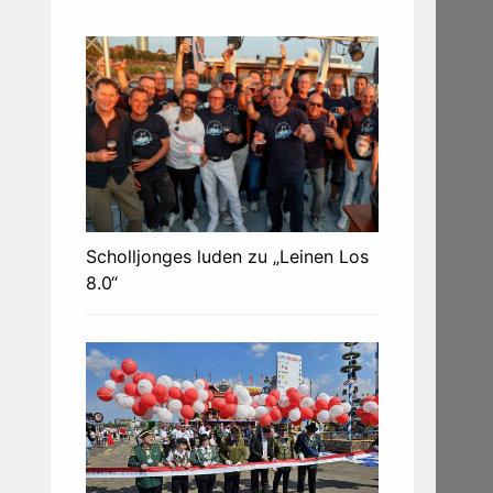
Scholljonges luden zu „Leinen Los
8.0“