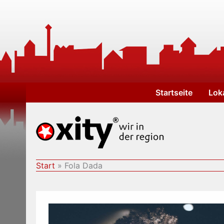
Zum
Inhalt
springen
Startseite
Lok
Start
Fola Dada