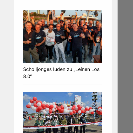
Scholljonges luden zu „Leinen Los
8.0“