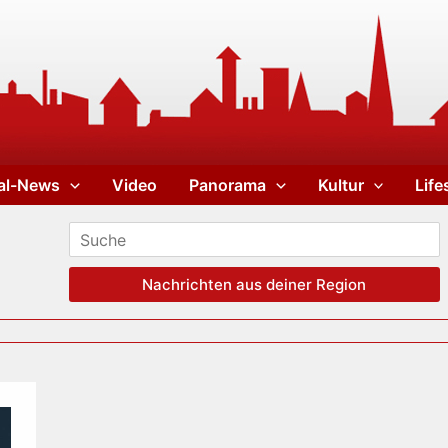
al-News
Video
Panorama
Kultur
Life
Nachrichten aus deiner Region