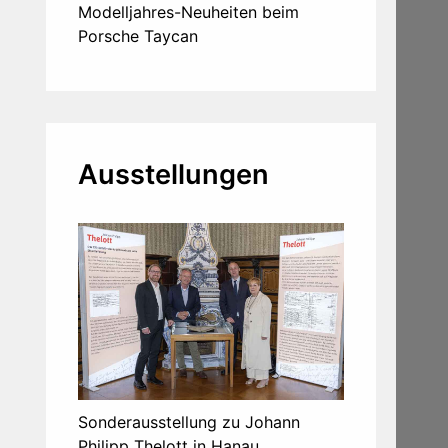
Modelljahres-Neuheiten beim
Porsche Taycan
Ausstellungen
Sonderausstellung zu Johann
Philipp Thelott in Hanau