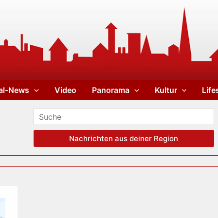
al-News
Video
Panorama
Kultur
Life
Nachrichten aus deiner Region