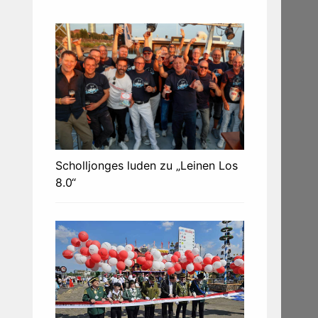
Scholljonges luden zu „Leinen Los
8.0“