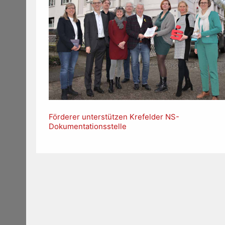
Förderer unterstützen Krefelder NS-
Dokumentationsstelle