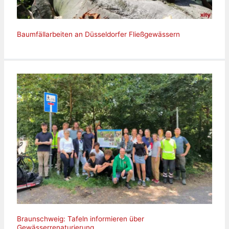
Baumfällarbeiten an Düsseldorfer Fließgewässern
Braunschweig: Tafeln informieren über
Gewässerrenaturierung