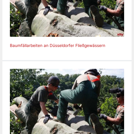
Baumfällarbeiten an Düsseldorfer Fließgewässern