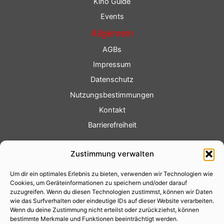
Kino Guide
Events
Allgemein
AGBs
Impressum
Datenschutz
Nutzungsbestimmungen
Kontakt
Barrierefreiheit
Service
Zustimmung verwalten
Fotoservice
Um dir ein optimales Erlebnis zu bieten, verwenden wir Technologien wie
Videoservice
Cookies, um Geräteinformationen zu speichern und/oder darauf
Werbung
zuzugreifen. Wenn du diesen Technologien zustimmst, können wir Daten
wie das Surfverhalten oder eindeutige IDs auf dieser Website verarbeiten.
Contenterstellung
Wenn du deine Zustimmung nicht erteilst oder zurückziehst, können
bestimmte Merkmale und Funktionen beeinträchtigt werden.
Lokalnachrichten