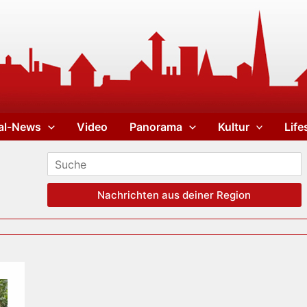
al-News
Video
Panorama
Kultur
Life
Nachrichten aus deiner Region