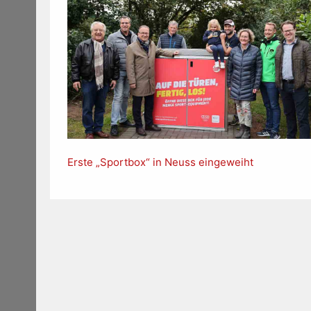
Erste „Sportbox“ in Neuss eingeweiht