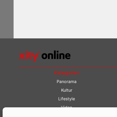
Kategorien
Panorama
Kultur
Lifestyle
Video
Restaurant Guide