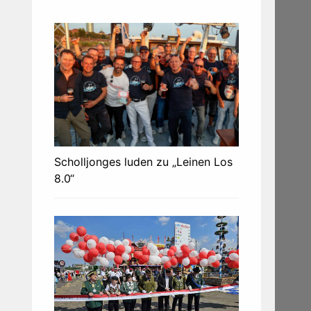
Scholljonges luden zu „Leinen Los
8.0“