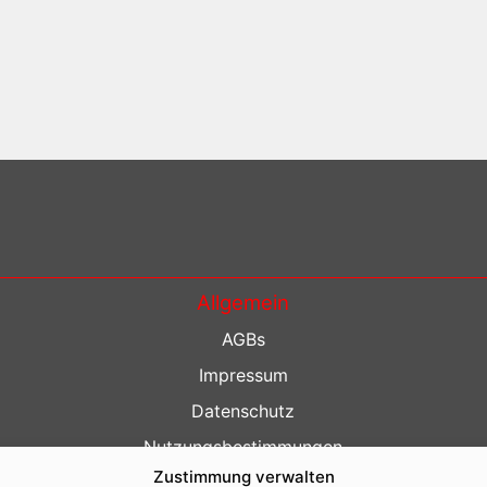
Allgemein
AGBs
Impressum
Datenschutz
Nutzungsbestimmungen
Zustimmung verwalten
Kontakt