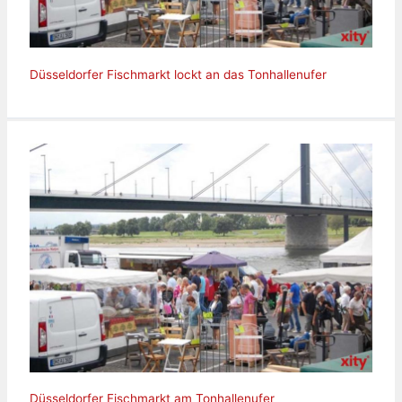
Düsseldorfer Fischmarkt lockt an das Tonhallenufer
Düsseldorfer Fischmarkt am Tonhallenufer