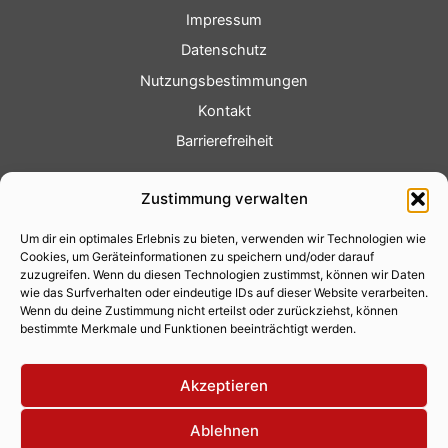
Impressum
Datenschutz
Nutzungsbestimmungen
Kontakt
Barrierefreiheit
Service
Zustimmung verwalten
Fotoservice
Um dir ein optimales Erlebnis zu bieten, verwenden wir Technologien wie
Videoservice
Cookies, um Geräteinformationen zu speichern und/oder darauf
Werbung
zuzugreifen. Wenn du diesen Technologien zustimmst, können wir Daten
wie das Surfverhalten oder eindeutige IDs auf dieser Website verarbeiten.
Contenterstellung
Wenn du deine Zustimmung nicht erteilst oder zurückziehst, können
bestimmte Merkmale und Funktionen beeinträchtigt werden.
Lokalnachrichten
Lokalfernsehen
Akzeptieren
Eventkalender
Ablehnen