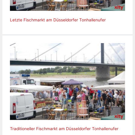
Letzte Fischmarkt am Düsseldorfer Tonhallenufer
Traditioneller Fischmarkt am Düsseldorfer Tonhallenufer