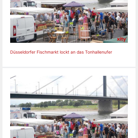
Düsseldorfer Fischmarkt lockt an das Tonhallenufer