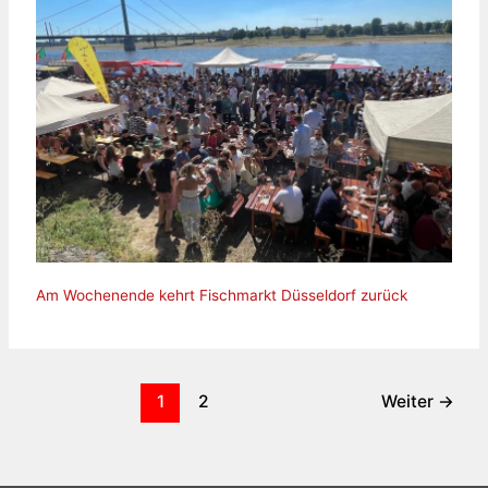
Am Wochenende kehrt Fischmarkt Düsseldorf zurück
1
2
Weiter
→