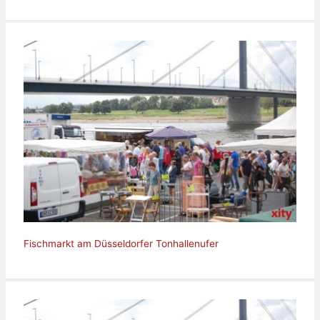
Fischmarkt am Düsseldorfer Tonhallenufer