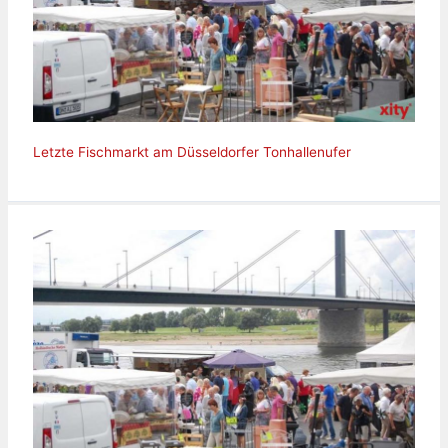
Letzte Fischmarkt am Düsseldorfer Tonhallenufer