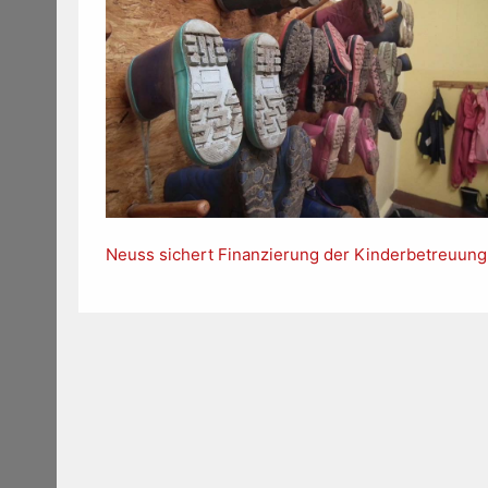
Neuss sichert Finanzierung der Kinderbetreuung