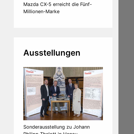
Mazda CX-5 erreicht die Fünf-
Millionen-Marke
Ausstellungen
Sonderausstellung zu Johann
Philipp Thelott in Hanau