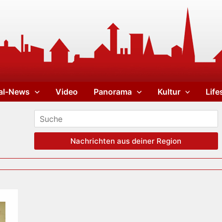
al-News
Video
Panorama
Kultur
Life
Nachrichten aus deiner Region