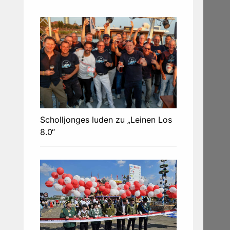
Scholljonges luden zu „Leinen Los
8.0“