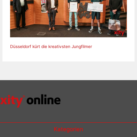
Düsseldorf kürt die kreativsten Jungfilmer
Kategorien