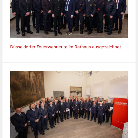
Düsseldorfer Feuerwehrleute im Rathaus ausgezeichnet