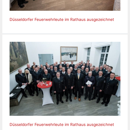
Düsseldorfer Feuerwehrleute im Rathaus ausgezeichnet
Düsseldorfer Feuerwehrleute im Rathaus ausgezeichnet