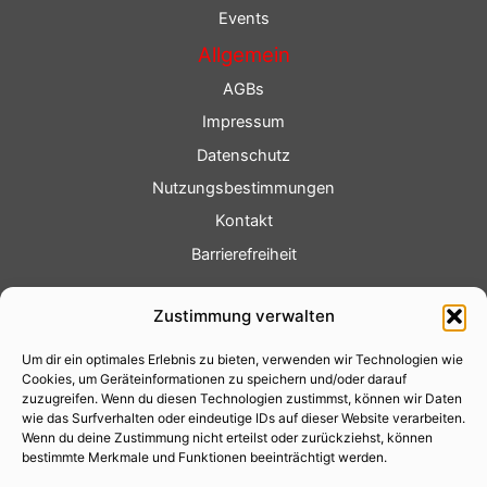
Events
Allgemein
AGBs
Impressum
Datenschutz
Nutzungsbestimmungen
Kontakt
Barrierefreiheit
Service
Zustimmung verwalten
Fotoservice
Um dir ein optimales Erlebnis zu bieten, verwenden wir Technologien wie
Videoservice
Cookies, um Geräteinformationen zu speichern und/oder darauf
Werbung
zuzugreifen. Wenn du diesen Technologien zustimmst, können wir Daten
wie das Surfverhalten oder eindeutige IDs auf dieser Website verarbeiten.
Contenterstellung
Wenn du deine Zustimmung nicht erteilst oder zurückziehst, können
bestimmte Merkmale und Funktionen beeinträchtigt werden.
Lokalnachrichten