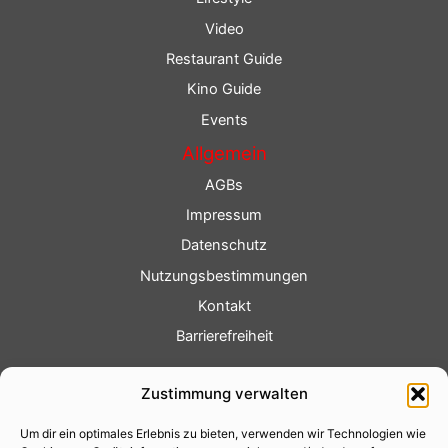
Video
Restaurant Guide
Kino Guide
Events
Allgemein
AGBs
Impressum
Datenschutz
Nutzungsbestimmungen
Kontakt
Barrierefreiheit
Service
Zustimmung verwalten
Fotoservice
Um dir ein optimales Erlebnis zu bieten, verwenden wir Technologien wie
Videoservice