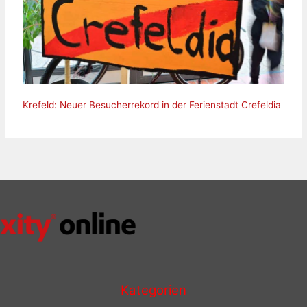
Krefeld: Neuer Besucherrekord in der Ferienstadt Crefeldia
Kategorien