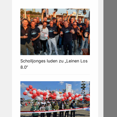
Scholljonges luden zu „Leinen Los
8.0“