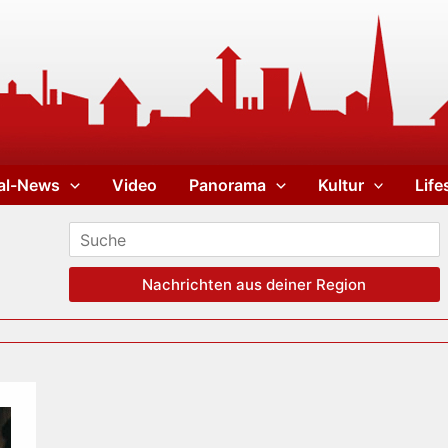
al-News
Video
Panorama
Kultur
Life
Nachrichten aus deiner Region