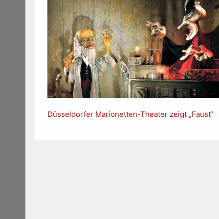
Düsseldorfer Marionetten-Theater zeigt „Faust“