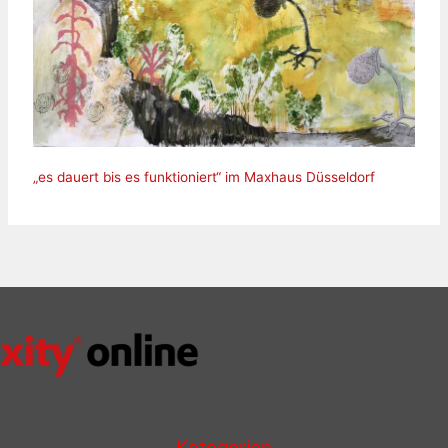
„es dauert bis es funktioniert“ im Maxhaus Düsseldorf
Kategorien