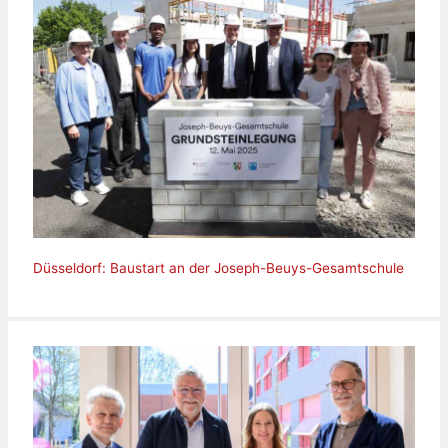
Düsseldorf: Baustart an der Joseph-Beuys-Gesamtschule