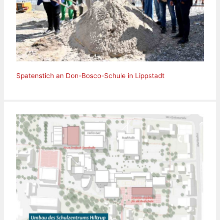
Spatenstich an Don-Bosco-Schule in Lippstadt