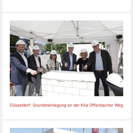
Düsseldorf: Grundsteinlegung an der Kita Offenbacher Weg