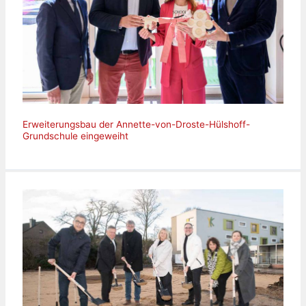
Erweiterungsbau der Annette-von-Droste-Hülshoff-
Grundschule eingeweiht