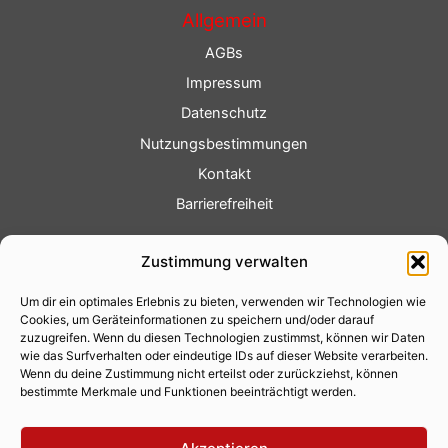
Allgemein
AGBs
Impressum
Datenschutz
Nutzungsbestimmungen
Kontakt
Barrierefreiheit
Service
Zustimmung verwalten
Fotoservice
Um dir ein optimales Erlebnis zu bieten, verwenden wir Technologien wie
Videoservice
Cookies, um Geräteinformationen zu speichern und/oder darauf
Werbung
zuzugreifen. Wenn du diesen Technologien zustimmst, können wir Daten
wie das Surfverhalten oder eindeutige IDs auf dieser Website verarbeiten.
Contenterstellung
Wenn du deine Zustimmung nicht erteilst oder zurückziehst, können
bestimmte Merkmale und Funktionen beeinträchtigt werden.
Lokalnachrichten
Lokalfernsehen