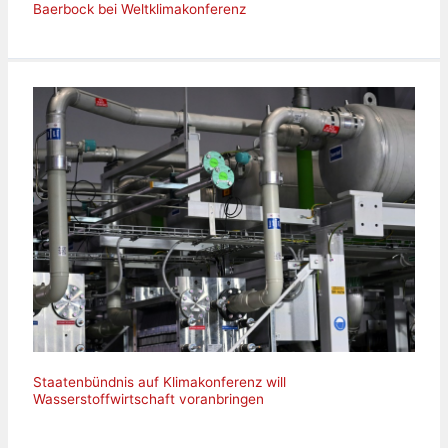
Baerbock bei Weltklimakonferenz
Staatenbündnis auf Klimakonferenz will
Wasserstoffwirtschaft voranbringen