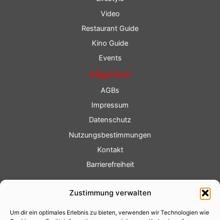
Video
Restaurant Guide
Kino Guide
Events
Allgemein
AGBs
Impressum
Datenschutz
Nutzungsbestimmungen
Kontakt
Barrierefreiheit
Service
Zustimmung verwalten
Fotoservice
Um dir ein optimales Erlebnis zu bieten, verwenden wir Technologien wie
Videoservice