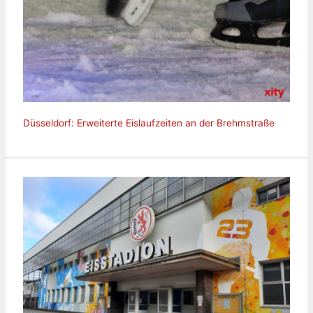
Düsseldorf: Erweiterte Eislaufzeiten an der Brehmstraße