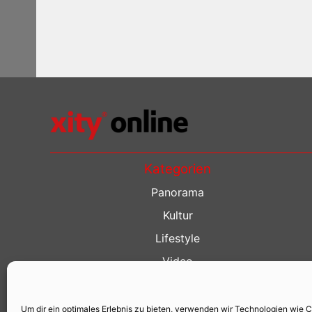
Kategorien
Panorama
Kultur
Lifestyle
Video
Restaurant Guide
Kino Guide
Um dir ein optimales Erlebnis zu bieten, verwenden wir Technologien wie 