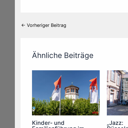
←
Vorheriger Beitrag
Ähnliche Beiträge
Kinder- und
„Jazz: