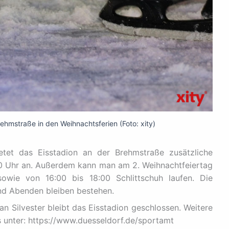
rehmstraße in den Weihnachtsferien (Foto: xity)
etet das Eisstadion an der Brehmstraße zusätzliche
:00 Uhr an. Außerdem kann man am 2. Weihnachtfeiertag
owie von 16:00 bis 18:00 Schlittschuh laufen. Die
nd Abenden bleiben bestehen.
an Silvester bleibt das Eisstadion geschlossen. Weitere
s unter: https://www.duesseldorf.de/sportamt