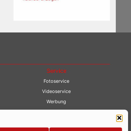
Service
Fotoservice
Videoservice
Werbung
Contenterstellung
Lokalnachrichten