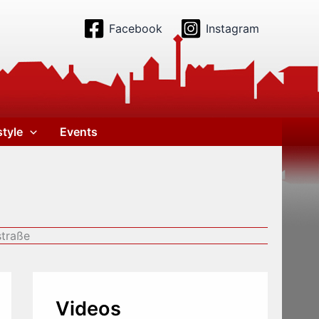
Facebook
Instagram
style
Events
straße
Videos