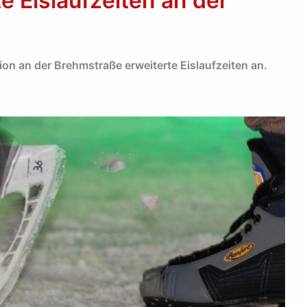
e Eislaufzeiten an der
ion an der Brehmstraße erweiterte Eislaufzeiten an.