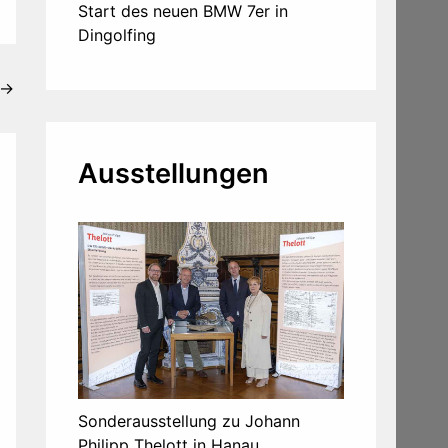
Start des neuen BMW 7er in
Dingolfing
→
Ausstellungen
Sonderausstellung zu Johann
Philipp Thelott in Hanau