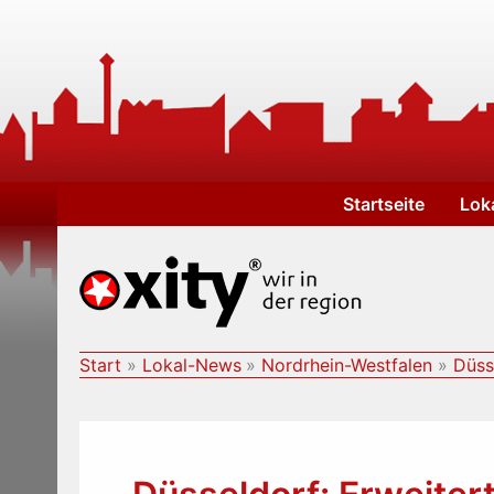
Zum
Inhalt
springen
Startseite
Lok
Start
Lokal-News
Nordrhein-Westfalen
Düss