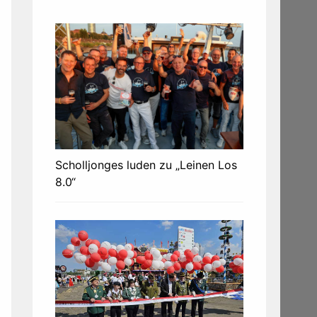
Scholljonges luden zu „Leinen Los
8.0“