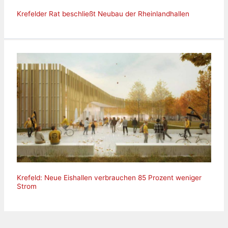
Krefelder Rat beschließt Neubau der Rheinlandhallen
Krefeld: Neue Eishallen verbrauchen 85 Prozent weniger
Strom