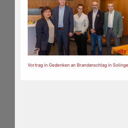
Vortrag in Gedenken an Brandanschlag in Soling