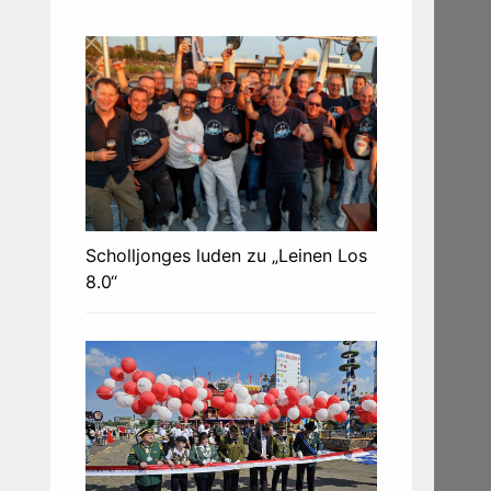
Scholljonges luden zu „Leinen Los
8.0“