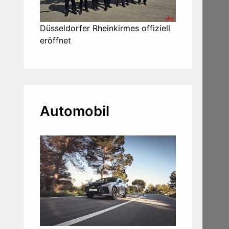
Düsseldorfer Rheinkirmes offiziell
eröffnet
Automobil