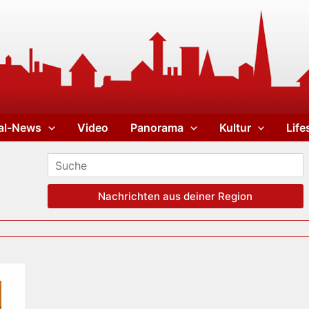
al-News
Video
Panorama
Kultur
Life
Nachrichten aus deiner Region