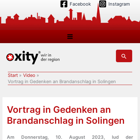
Zum
Facebook
Instagram
Inhalt
springen
Suchen
Start
Video
Vortrag in Gedenken an Brandanschlag in Solingen
Vortrag in Gedenken an
Brandanschlag in Solingen
Am Donnerstag, 10. August 2023, lud der