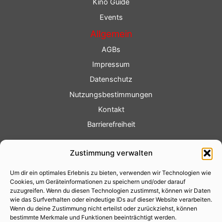
Kino Guide
Events
Allgemein
AGBs
Impressum
Datenschutz
Nutzungsbestimmungen
Kontakt
Barrierefreiheit
Service
Zustimmung verwalten
Fotoservice
Um dir ein optimales Erlebnis zu bieten, verwenden wir Technologien wie
Videoservice
Cookies, um Geräteinformationen zu speichern und/oder darauf
Werbung
zuzugreifen. Wenn du diesen Technologien zustimmst, können wir Daten
wie das Surfverhalten oder eindeutige IDs auf dieser Website verarbeiten.
Contenterstellung
Wenn du deine Zustimmung nicht erteilst oder zurückziehst, können
bestimmte Merkmale und Funktionen beeinträchtigt werden.
Lokalnachrichten