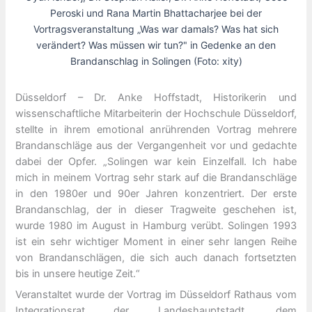
Peroski und Rana Martin Bhattacharjee bei der
Vortragsveranstaltung „Was war damals? Was hat sich
verändert? Was müssen wir tun?" in Gedenke an den
Brandanschlag in Solingen (Foto: xity)
Düsseldorf – Dr. Anke Hoffstadt, Historikerin und
wissenschaftliche Mitarbeiterin der Hochschule Düsseldorf,
stellte in ihrem emotional anrührenden Vortrag mehrere
Brandanschläge aus der Vergangenheit vor und gedachte
dabei der Opfer. „Solingen war kein Einzelfall. Ich habe
mich in meinem Vortrag sehr stark auf die Brandanschläge
in den 1980er und 90er Jahren konzentriert. Der erste
Brandanschlag, der in dieser Tragweite geschehen ist,
wurde 1980 im August in Hamburg verübt. Solingen 1993
ist ein sehr wichtiger Moment in einer sehr langen Reihe
von Brandanschlägen, die sich auch danach fortsetzten
bis in unsere heutige Zeit.“
Veranstaltet wurde der Vortrag im Düsseldorf Rathaus vom
Integrationsrat der Landeshauptstadt, dem