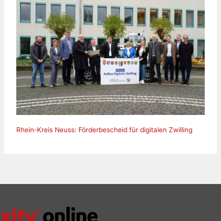
Rhein-Kreis Neuss: Förderbescheid für digitalen Zwilling