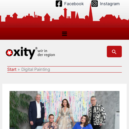
Zum
Facebook
Instagram
Inhalt
springen
Suchen
Start
Digital Painting