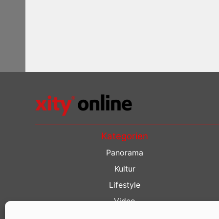
Kategorien
Panorama
Kultur
Lifestyle
Video
Restaurant Guide