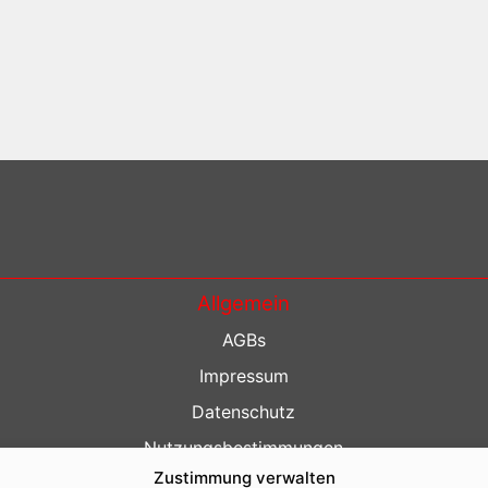
Allgemein
AGBs
Impressum
Datenschutz
Nutzungsbestimmungen
Zustimmung verwalten
Kontakt