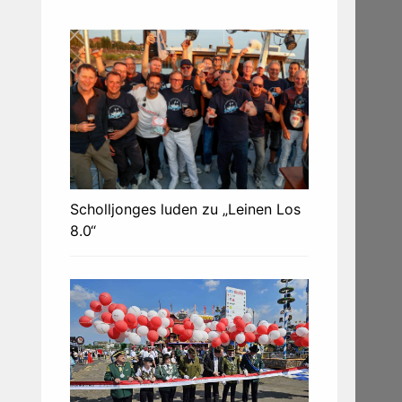
Scholljonges luden zu „Leinen Los
8.0“