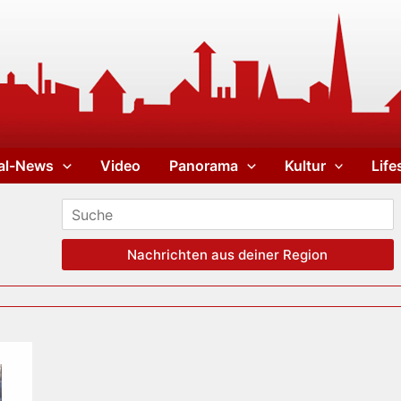
al-News
Video
Panorama
Kultur
Life
Nachrichten aus deiner Region