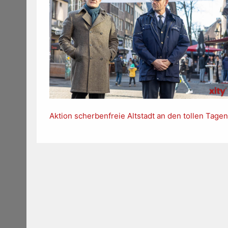
Aktion scherbenfreie Altstadt an den tollen Tagen