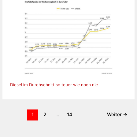
Diesel im Durchschnitt so teuer wie noch nie
1
2
…
14
Weiter
→