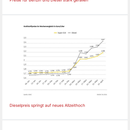
Preise für Benzin und Diesel stark gefallen
Dieselpreis springt auf neues Allzeithoch