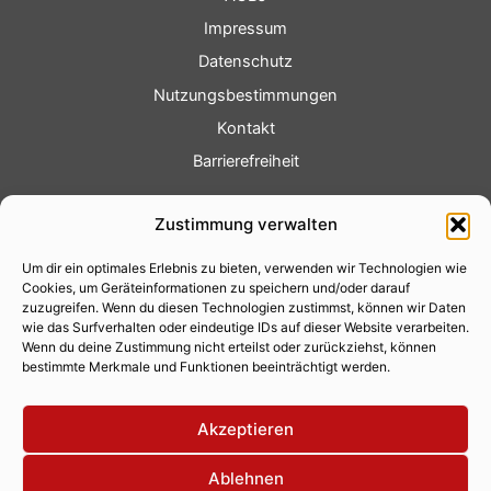
Impressum
Datenschutz
Nutzungsbestimmungen
Kontakt
Barrierefreiheit
Service
Zustimmung verwalten
Fotoservice
Um dir ein optimales Erlebnis zu bieten, verwenden wir Technologien wie
Videoservice
Cookies, um Geräteinformationen zu speichern und/oder darauf
Werbung
zuzugreifen. Wenn du diesen Technologien zustimmst, können wir Daten
wie das Surfverhalten oder eindeutige IDs auf dieser Website verarbeiten.
Contenterstellung
Wenn du deine Zustimmung nicht erteilst oder zurückziehst, können
bestimmte Merkmale und Funktionen beeinträchtigt werden.
Lokalnachrichten
Lokalfernsehen
Akzeptieren
Eventkalender
Ablehnen