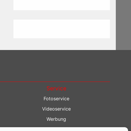
Service
Fotoservice
Videoservice
Werbung
Contenterstellung