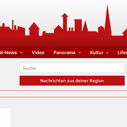
al-News
Video
Panorama
Kultur
Life
Nachrichten aus deiner Region