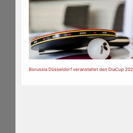
Borussia Düsseldorf veranstaltet den DiaCup 20