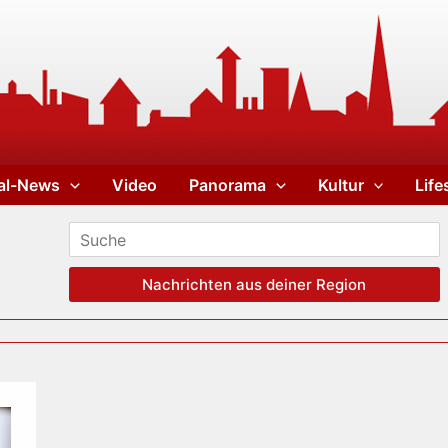
al-News
Video
Panorama
Kultur
Life
Nachrichten aus deiner Region