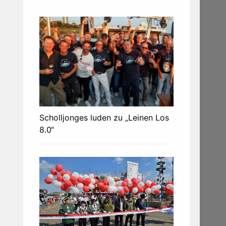
Scholljonges luden zu „Leinen Los
8.0“