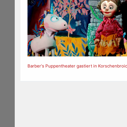
Barber‘s Puppentheater gastiert in Korschenbroi