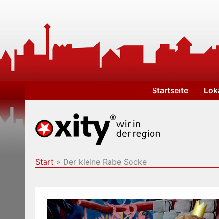
Zum
Inhalt
springen
Startseite
Lok
Start
Der kleine Rabe Socke