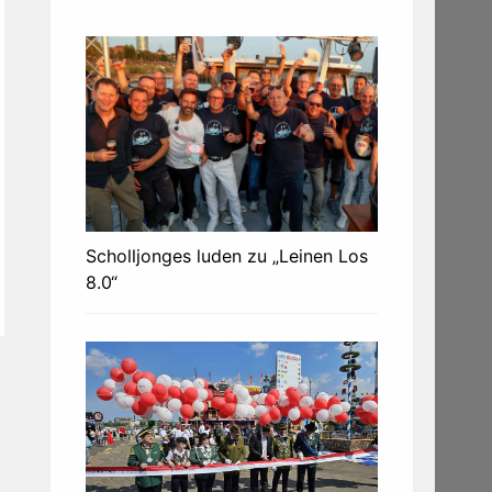
Scholljonges luden zu „Leinen Los
8.0“