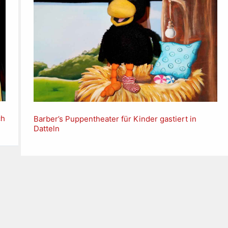
ch
Barber’s Puppentheater für Kinder gastiert in
Datteln