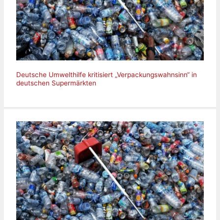
Deutsche Umwelthilfe kritisiert „Verpackungswahnsinn“ in
deutschen Supermärkten