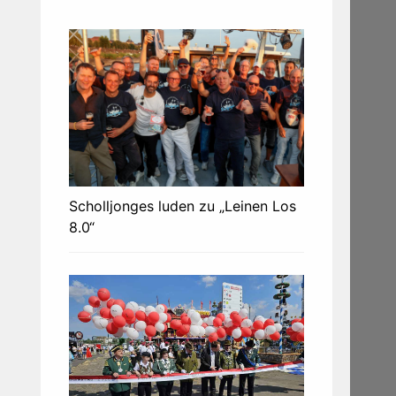
Scholljonges luden zu „Leinen Los
8.0“