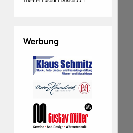
Theatermuseum Düsseldorf
Werbung