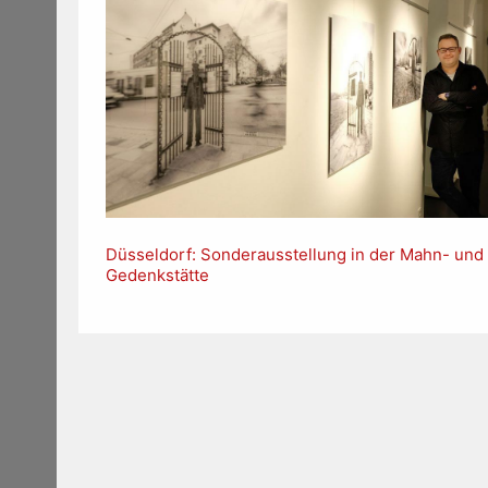
Düsseldorf: Sonderausstellung in der Mahn- und
Gedenkstätte