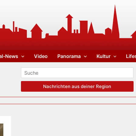
al-News
Video
Panorama
Kultur
Life
Nachrichten aus deiner Region