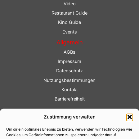
Video
Restaurant Guide
Kino Guide
Events
Allgemein
AGBs
Impressum
Datenschutz
Nutzungsbestimmungen
Kontakt
Barrierefreiheit
Service
Zustimmung verwalten
Fotoservice
Um dir ein optimales Erlebnis zu bieten, verwenden wir Technologien wie
Videoservice
Cookies, um Geräteinformationen zu speichern und/oder darauf