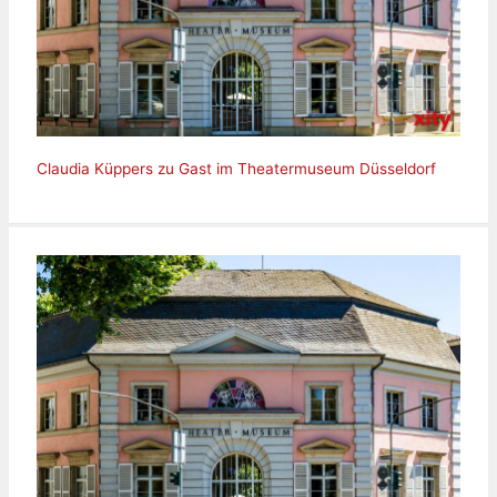
Claudia Küppers zu Gast im Theatermuseum Düsseldorf