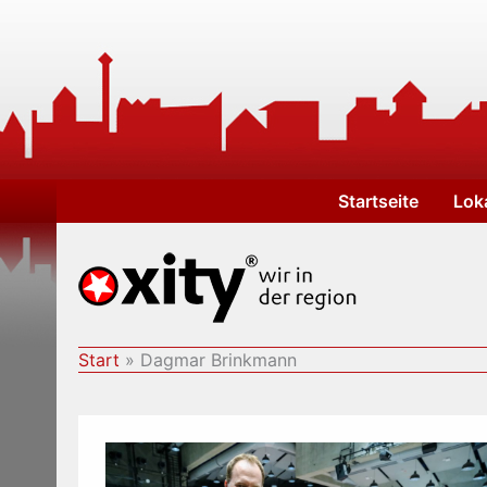
Zum
Inhalt
springen
Startseite
Lok
Start
Dagmar Brinkmann