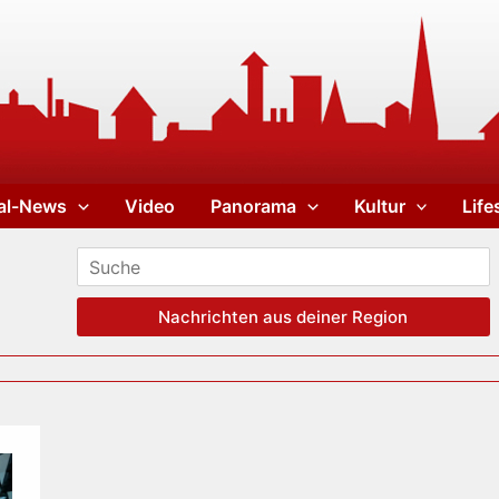
al-News
Video
Panorama
Kultur
Life
Nachrichten aus deiner Region