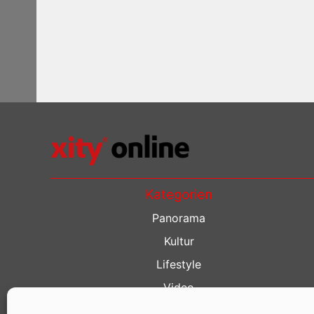
Kategorien
Panorama
Kultur
Lifestyle
Video
Restaurant Guide