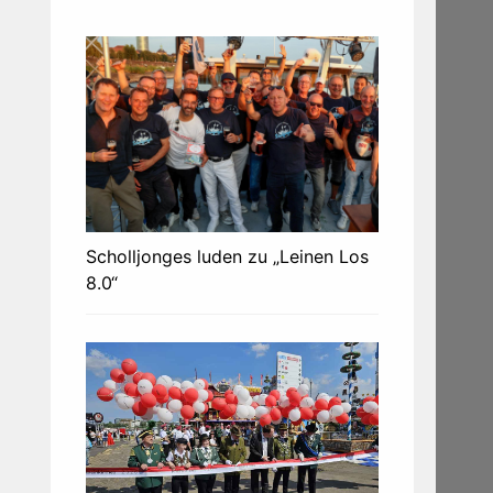
Scholljonges luden zu „Leinen Los
8.0“