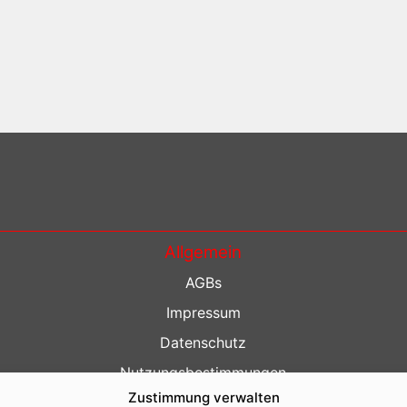
Allgemein
AGBs
Impressum
Datenschutz
Nutzungsbestimmungen
Zustimmung verwalten
Kontakt