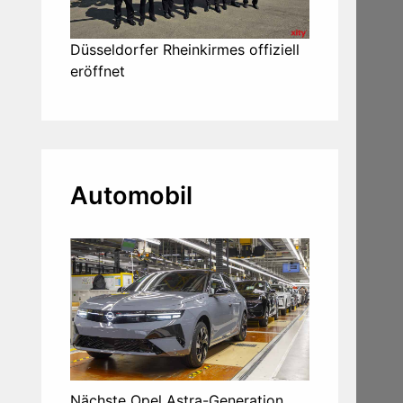
Düsseldorfer Rheinkirmes offiziell
eröffnet
Automobil
Nächste Opel Astra-Generation