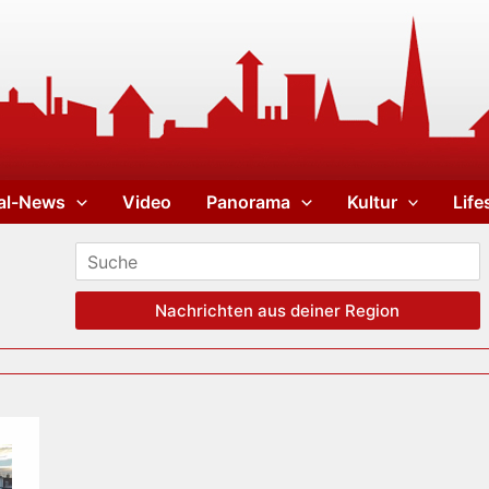
al-News
Video
Panorama
Kultur
Life
Nachrichten aus deiner Region