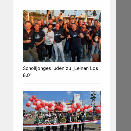
Scholljonges luden zu „Leinen Los
8.0“