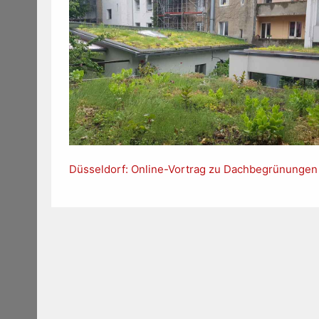
Düsseldorf: Online-Vortrag zu Dachbegrünungen