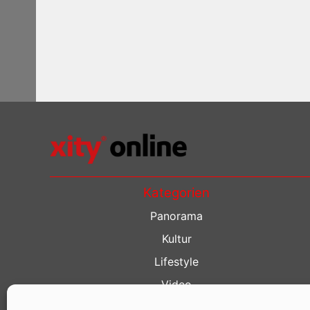
Kategorien
Panorama
Kultur
Lifestyle
Video
Restaurant Guide