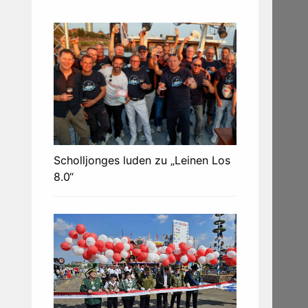
Scholljonges luden zu „Leinen Los
8.0“