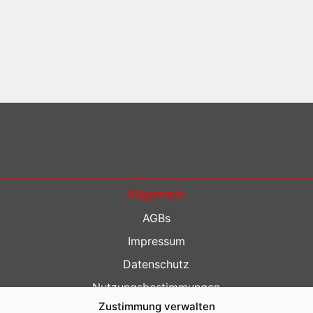
Allgemein
AGBs
Impressum
Datenschutz
Nutzungsbestimmungen
Zustimmung verwalten
Kontakt