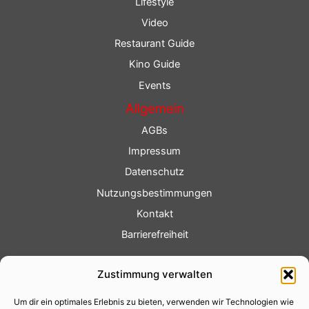
Lifestyle
Video
Restaurant Guide
Kino Guide
Events
Allgemein
AGBs
Impressum
Datenschutz
Nutzungsbestimmungen
Kontakt
Barrierefreiheit
Service
Zustimmung verwalten
Fotoservice
Um dir ein optimales Erlebnis zu bieten, verwenden wir Technologien wie
Videoservice