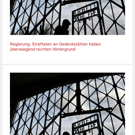
Regierung: Straftaten an Gedenkstätten haben
überwiegend rechten Hintergrund