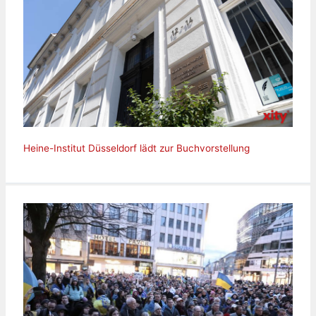
Heine-Institut Düsseldorf lädt zur Buchvorstellung