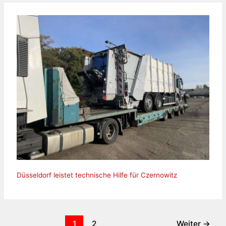
Düsseldorf leistet technische Hilfe für Czernowitz
1
2
Weiter
→