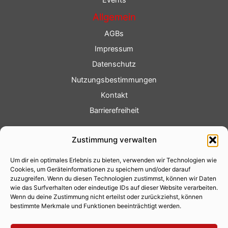
Events
Allgemein
AGBs
Impressum
Datenschutz
Nutzungsbestimmungen
Kontakt
Barrierefreiheit
Service
Zustimmung verwalten
Fotoservice
Um dir ein optimales Erlebnis zu bieten, verwenden wir Technologien wie
Videoservice
Cookies, um Geräteinformationen zu speichern und/oder darauf
Werbung
zuzugreifen. Wenn du diesen Technologien zustimmst, können wir Daten
wie das Surfverhalten oder eindeutige IDs auf dieser Website verarbeiten.
Contenterstellung
Wenn du deine Zustimmung nicht erteilst oder zurückziehst, können
bestimmte Merkmale und Funktionen beeinträchtigt werden.
Lokalnachrichten
Lokalfernsehen