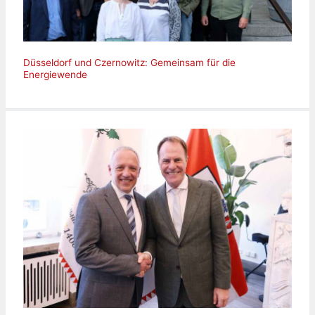
Düsseldorf und Czernowitz: Gemeinsam für die
Energiewende