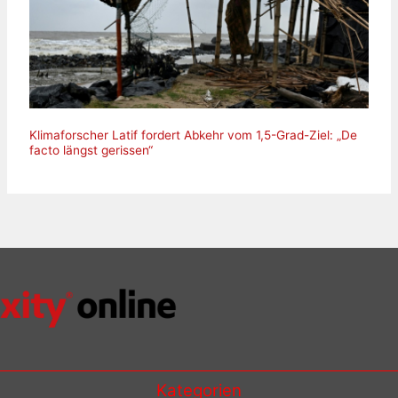
Klimaforscher Latif fordert Abkehr vom 1,5-Grad-Ziel: „De
facto längst gerissen“
Kategorien