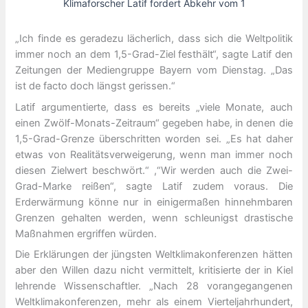
Klimaforscher Latif fordert Abkehr vom 1
„Ich finde es geradezu lächerlich, dass sich die Weltpolitik
immer noch an dem 1,5-Grad-Ziel festhält“, sagte Latif den
Zeitungen der Mediengruppe Bayern vom Dienstag. „Das
ist de facto doch längst gerissen.“
Latif argumentierte, dass es bereits „viele Monate, auch
einen Zwölf-Monats-Zeitraum“ gegeben habe, in denen die
1,5-Grad-Grenze überschritten worden sei. „Es hat daher
etwas von Realitätsverweigerung, wenn man immer noch
diesen Zielwert beschwört.“ ,“Wir werden auch die Zwei-
Grad-Marke reißen“, sagte Latif zudem voraus. Die
Erderwärmung könne nur in einigermaßen hinnehmbaren
Grenzen gehalten werden, wenn schleunigst drastische
Maßnahmen ergriffen würden.
Die Erklärungen der jüngsten Weltklimakonferenzen hätten
aber den Willen dazu nicht vermittelt, kritisierte der in Kiel
lehrende Wissenschaftler. „Nach 28 vorangegangenen
Weltklimakonferenzen, mehr als einem Vierteljahrhundert,