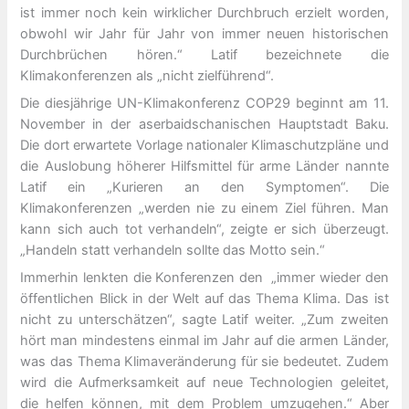
ist immer noch kein wirklicher Durchbruch erzielt worden,
obwohl wir Jahr für Jahr von immer neuen historischen
Durchbrüchen hören.“ Latif bezeichnete die
Klimakonferenzen als „nicht zielführend“.
Die diesjährige UN-Klimakonferenz COP29 beginnt am 11.
November in der aserbaidschanischen Hauptstadt Baku.
Die dort erwartete Vorlage nationaler Klimaschutzpläne und
die Auslobung höherer Hilfsmittel für arme Länder nannte
Latif ein „Kurieren an den Symptomen“. Die
Klimakonferenzen „werden nie zu einem Ziel führen. Man
kann sich auch tot verhandeln“, zeigte er sich überzeugt.
„Handeln statt verhandeln sollte das Motto sein.“
Immerhin lenkten die Konferenzen den „immer wieder den
öffentlichen Blick in der Welt auf das Thema Klima. Das ist
nicht zu unterschätzen“, sagte Latif weiter. „Zum zweiten
hört man mindestens einmal im Jahr auf die armen Länder,
was das Thema Klimaveränderung für sie bedeutet. Zudem
wird die Aufmerksamkeit auf neue Technologien geleitet,
die helfen können, mit dem Problem umzugehen.“ Aber