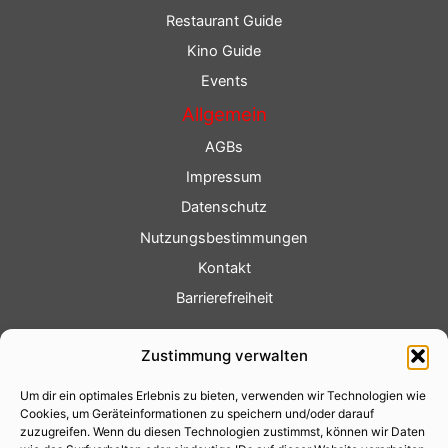
Restaurant Guide
Kino Guide
Events
Allgemein
AGBs
Impressum
Datenschutz
Nutzungsbestimmungen
Kontakt
Barrierefreiheit
Service
Zustimmung verwalten
Fotoservice
Um dir ein optimales Erlebnis zu bieten, verwenden wir Technologien wie
Videoservice
Cookies, um Geräteinformationen zu speichern und/oder darauf
Werbung
zuzugreifen. Wenn du diesen Technologien zustimmst, können wir Daten